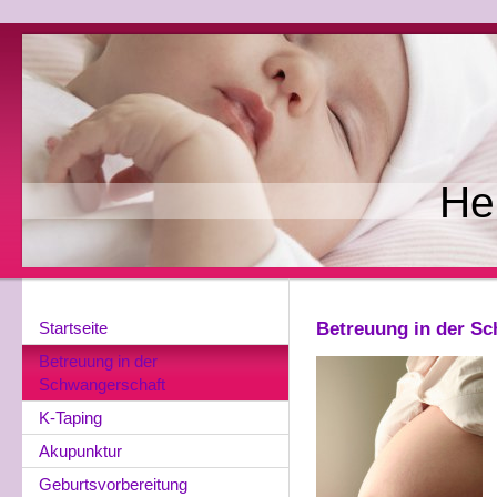
He
Startseite
Betreuung in der S
Betreuung in der
Schwangerschaft
K-Taping
Akupunktur
Geburtsvorbereitung