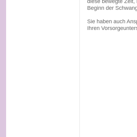
diese bewegte Zeit,
Beginn der Schwange
Sie haben auch Ans
Ihren Vorsorgeunte