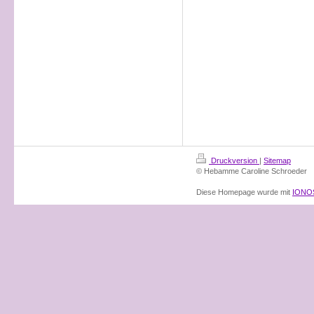
Druckversion
|
Sitemap
© Hebamme Caroline Schroeder
Diese Homepage wurde mit
IONOS